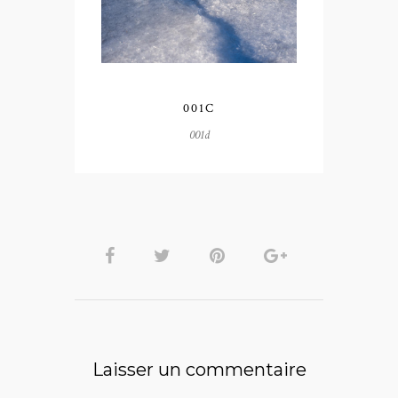
001C
001d
Laisser un commentaire